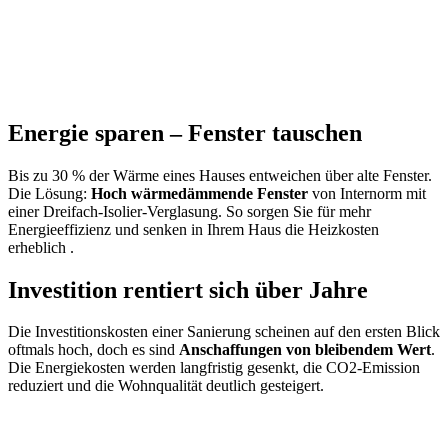
Energie sparen – Fenster tauschen
Bis zu 30 % der Wärme eines Hauses entweichen über alte Fenster.
Die Lösung:
Hoch wärmedämmende Fenster
von Internorm mit
einer
Dreifach-Isolier-Verglasung. So sorgen Sie für mehr
Energieeffizienz und senken in Ihrem Haus die Heizkosten
erheblich .
Investition rentiert sich über Jahre
Die Investitionskosten einer Sanierung scheinen auf den ersten Blick
oftmals hoch, doch es sind
Anschaffungen von bleibendem Wert
.
Die Energiekosten werden langfristig gesenkt, die CO
2
-Emission
reduziert und die Wohnqualität deutlich gesteigert.