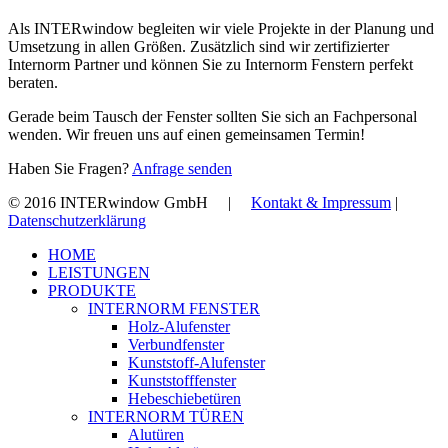
Als INTERwindow begleiten wir viele Projekte in der Planung und
Umsetzung in allen Größen. Zusätzlich sind wir zertifizierter
Internorm Partner und können Sie zu Internorm Fenstern perfekt
beraten.
Gerade beim Tausch der Fenster sollten Sie sich an Fachpersonal
wenden. Wir freuen uns auf einen gemeinsamen Termin!
Haben Sie Fragen?
Anfrage senden
© 2016 INTERwindow GmbH |
Kontakt & Impressum
|
Datenschutzerklärung
Close
HOME
Menu
LEISTUNGEN
PRODUKTE
INTERNORM FENSTER
Holz-Alufenster
Verbundfenster
Kunststoff-Alufenster
Kunststofffenster
Hebeschiebetüren
INTERNORM TÜREN
Alutüren