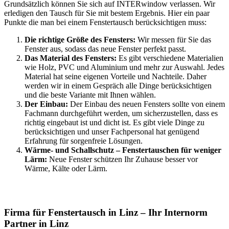
Grundsätzlich können Sie sich auf INTERwindow verlassen. Wir
erledigen den Tausch für Sie mit bestem Ergebnis. Hier ein paar
Punkte die man bei einem Fenstertausch berücksichtigen muss:
Die richtige Größe des Fensters:
Wir messen für Sie das
Fenster aus, sodass das neue Fenster perfekt passt.
Das Material des Fensters:
Es gibt verschiedene Materialien
wie Holz, PVC und Aluminium und mehr zur Auswahl. Jedes
Material hat seine eigenen Vorteile und Nachteile. Daher
werden wir in einem Gespräch alle Dinge berücksichtigen
und die beste Variante mit Ihnen wählen.
Der Einbau:
Der Einbau des neuen Fensters sollte von einem
Fachmann durchgeführt werden, um sicherzustellen, dass es
richtig eingebaut ist und dicht ist. Es gibt viele Dinge zu
berücksichtigen und unser Fachpersonal hat genügend
Erfahrung für sorgenfreie Lösungen.
Wärme- und Schallschutz – Fenstertauschen für weniger
Lärm:
Neue Fenster schützen Ihr Zuhause besser vor
Wärme, Kälte oder Lärm.
Firma für Fenstertausch in Linz – Ihr Internorm
Partner in Linz