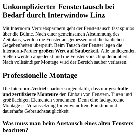
Unkomplizierter Fenstertausch bei
Bedarf durch Interwindow Linz
Mit Internorm-Vertriebspartnern geht der Fenstertausch fast spurlos
über die Bühne. Nach einer gemeinsamen Abstimmung des
Zeitplans, werden die Fenster ausgemessen und die baulichen
Gegebenheiten überprüft. Beim Tausch der Fenster legen die
Internorm-Partner
großen Wert auf Sauberkeit.
Alle umliegenden
Stellen werden abgedeckt und die Fenster vorsichtig demontiert.
Nach vollständiger Montage wird der Bereich sauber verlassen.
Professionelle Montage
Die Internorm-Vertriebspartner sorgen dafür, dass nur
geschulte
und zertifizierte Monteure
den Einbau von Fenstern, Türen und
großflächigen Elementen vornehmen. Denn eine fachgerechte
Montage ist Voraussetzung für einwandfreie Funktion und
dauerhafte Gebrauchstauglichkeit.
Was muss man beim Austausch eines alten Fensters
beachten?