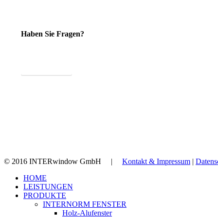
Haben Sie Fragen?
Anfrage senden
© 2016 INTERwindow GmbH |
Kontakt & Impressum
|
Datens
Close
HOME
Menu
LEISTUNGEN
PRODUKTE
INTERNORM FENSTER
Holz-Alufenster