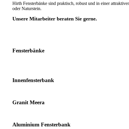
Hirth Fensterbänke sind praktisch, robust und in einer attrakt
oder Naturstein.
Unsere Mitarbeiter beraten Sie gerne.
Fensterbänke
Innenfensterbank
Granit Meera
Aluminium Fensterbank