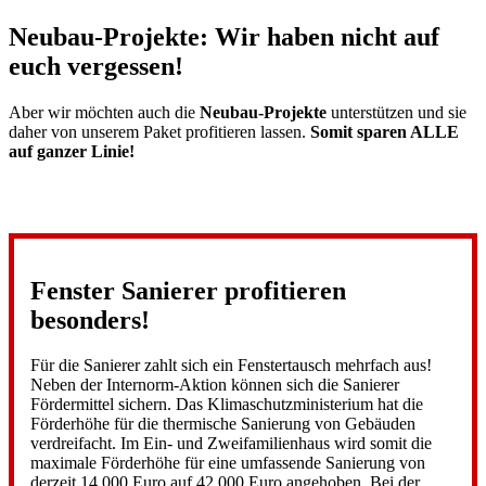
Neubau-Projekte: Wir haben nicht auf
euch vergessen!
Aber wir möchten auch die
Neubau-Projekte
unterstützen und sie
daher von unserem Paket profitieren lassen.
Somit sparen ALLE
auf ganzer Linie!
Fenster Sanierer profitieren
besonders!
Für die Sanierer zahlt sich ein Fenstertausch mehrfach aus!
Neben der Internorm-Aktion können sich die Sanierer
Fördermittel sichern. Das Klimaschutzministerium hat die
Förderhöhe für die thermische Sanierung von Gebäuden
verdreifacht. Im Ein- und Zweifamilienhaus wird somit die
maximale Förderhöhe für eine umfassende Sanierung von
derzeit 14.000 Euro auf 42.000 Euro angehoben. Bei der