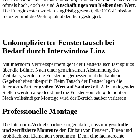
oftmals hoch, doch es sind
Anschaffungen von bleibendem Wert
.
Die Energiekosten werden langfristig gesenkt, die CO
2
-Emission
reduziert und die Wohnqualität deutlich gesteigert.
Unkomplizierter Fenstertausch bei
Bedarf durch Interwindow Linz
Mit Internorm-Vertriebspartnern geht der Fenstertausch fast spurlos
über die Bühne. Nach einer gemeinsamen Abstimmung des
Zeitplans, werden die Fenster ausgemessen und die baulichen
Gegebenheiten überprüft. Beim Tausch der Fenster legen die
Internorm-Partner
großen Wert auf Sauberkeit.
Alle umliegenden
Stellen werden abgedeckt und die Fenster vorsichtig demontiert.
Nach vollständiger Montage wird der Bereich sauber verlassen.
Professionelle Montage
Die Internorm-Vertriebspartner sorgen dafür, dass nur
geschulte
und zertifizierte Monteure
den Einbau von Fenstern, Türen und
großflächigen Elementen vornehmen. Denn eine fachgerechte