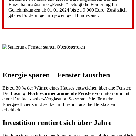
Einzelbaumaßnahme „Fenster“ beträgt die Förderung für
Genehmigungen ab 01.01.2024 bis zu 9.000 Euro. Zusätzlich
gibt es Förderungen im jeweiligen Bundesland.
Energie sparen – Fenster tauschen
Bis zu 30 % der Wärme eines Hauses entweichen über alte Fenster.
Die Lösung:
Hoch wärmedämmende Fenster
von Internorm mit
einer
Dreifach-Isolier-Verglasung. So sorgen Sie für mehr
Energieeffizienz und senken in Ihrem Haus die Heizkosten
erheblich .
Investition rentiert sich über Jahre
Die Investitionskosten einer Sanierung scheinen auf den ersten Blick