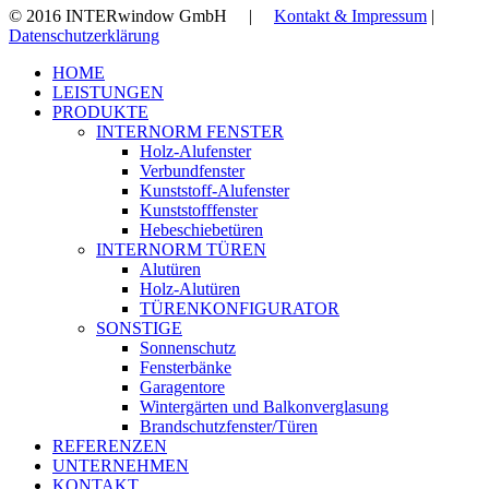
© 2016 INTERwindow GmbH |
Kontakt & Impressum
|
Datenschutzerklärung
Close
HOME
Menu
LEISTUNGEN
PRODUKTE
INTERNORM FENSTER
Holz-Alufenster
Verbundfenster
Kunststoff-Alufenster
Kunststofffenster
Hebeschiebetüren
INTERNORM TÜREN
Alutüren
Holz-Alutüren
TÜRENKONFIGURATOR
SONSTIGE
Sonnenschutz
Fensterbänke
Garagentore
Wintergärten und Balkonverglasung
Brandschutzfenster/Türen
REFERENZEN
UNTERNEHMEN
KONTAKT