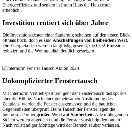
Energieeffizienz und senken in Ihrem Haus die Heizkosten
erheblich .
Investition rentiert sich über Jahre
Die Investitionskosten einer Sanierung scheinen auf den ersten Blick
oftmals hoch, doch es sind
Anschaffungen von bleibendem Wert
.
Die Energiekosten werden langfristig gesenkt, die CO
2
-Emission
reduziert und die Wohnqualität deutlich gesteigert.
Unkomplizierter Fenstertausch
Mit Internorm-Vertriebspartnern geht der Fenstertausch fast spurlos
über die Bühne. Nach einer gemeinsamen Abstimmung des
Zeitplans, werden die Fenster ausgemessen und die baulichen
Gegebenheiten überprüft. Beim Tausch der Fenster legen die
Internorm-Partner
großen Wert auf Sauberkeit.
Alle umliegenden
Stellen werden abgedeckt und die Fenster vorsichtig demontiert.
Nach vollständiger Montage wird der Bereich sauber verlassen.