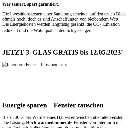
Wer saniert, spart garantiert.
Die Investitionskosten einer Sanierung scheinen auf den ersten Blick
oftmals hoch, doch es sind Anschaffungen von bleibendem Wert.
Die Energiekosten werden langfristig gesenkt, die CO
-Emission
2
reduziert und die Wohnqualität deutlich gesteigert.
JETZT 3. GLAS GRATIS bis 12.05.2023!
Energie sparen – Fenster tauschen
Bis zu 30 % der Wärme eines Hauses entweichen über alte Fenster.
Die Lösung:
Hoch wärmedämmende Fenster
von Internorm mit
einer
Dreifach-Isolier-Verglasung. So sorgen Sie für mehr