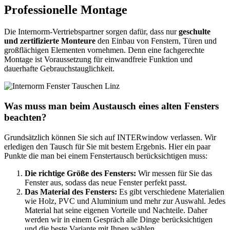
Professionelle Montage
Die Internorm-Vertriebspartner sorgen dafür, dass nur
geschulte
und zertifizierte Monteure
den Einbau von Fenstern, Türen und
großflächigen Elementen vornehmen. Denn eine fachgerechte
Montage ist Voraussetzung für einwandfreie Funktion und
dauerhafte Gebrauchstauglichkeit.
Was muss man beim Austausch eines alten Fensters
beachten?
Grundsätzlich können Sie sich auf INTERwindow verlassen. Wir
erledigen den Tausch für Sie mit bestem Ergebnis. Hier ein paar
Punkte die man bei einem Fenstertausch berücksichtigen muss:
Die richtige Größe des Fensters:
Wir messen für Sie das
Fenster aus, sodass das neue Fenster perfekt passt.
Das Material des Fensters:
Es gibt verschiedene Materialien
wie Holz, PVC und Aluminium und mehr zur Auswahl. Jedes
Material hat seine eigenen Vorteile und Nachteile. Daher
werden wir in einem Gespräch alle Dinge berücksichtigen
und die beste Variante mit Ihnen wählen.