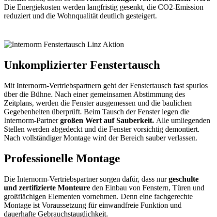
Die Energiekosten werden langfristig gesenkt, die CO
2
-Emission
reduziert und die Wohnqualität deutlich gesteigert.
Unkomplizierter Fenstertausch
Mit Internorm-Vertriebspartnern geht der Fenstertausch fast spurlos
über die Bühne. Nach einer gemeinsamen Abstimmung des
Zeitplans, werden die Fenster ausgemessen und die baulichen
Gegebenheiten überprüft. Beim Tausch der Fenster legen die
Internorm-Partner
großen Wert auf Sauberkeit.
Alle umliegenden
Stellen werden abgedeckt und die Fenster vorsichtig demontiert.
Nach vollständiger Montage wird der Bereich sauber verlassen.
Professionelle Montage
Die Internorm-Vertriebspartner sorgen dafür, dass nur
geschulte
und zertifizierte Monteure
den Einbau von Fenstern, Türen und
großflächigen Elementen vornehmen. Denn eine fachgerechte
Montage ist Voraussetzung für einwandfreie Funktion und
dauerhafte Gebrauchstauglichkeit.