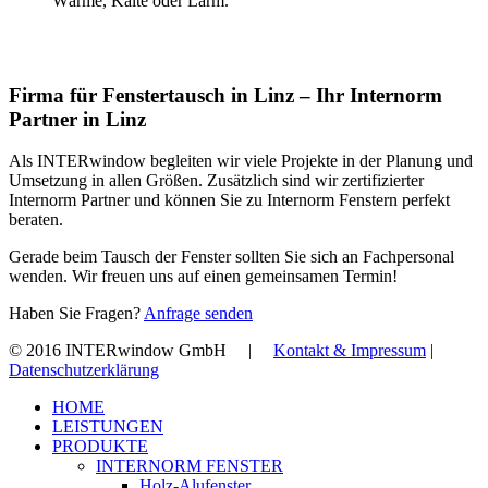
Wärme, Kälte oder Lärm.
Firma für Fenstertausch in Linz – Ihr Internorm
Partner in Linz
Als INTERwindow begleiten wir viele Projekte in der Planung und
Umsetzung in allen Größen. Zusätzlich sind wir zertifizierter
Internorm Partner und können Sie zu Internorm Fenstern perfekt
beraten.
Gerade beim Tausch der Fenster sollten Sie sich an Fachpersonal
wenden. Wir freuen uns auf einen gemeinsamen Termin!
Haben Sie Fragen?
Anfrage senden
© 2016 INTERwindow GmbH |
Kontakt & Impressum
|
Datenschutzerklärung
Close
HOME
Menu
LEISTUNGEN
PRODUKTE
INTERNORM FENSTER
Holz-Alufenster