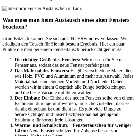
Was muss man beim Austausch eines alten Fensters
beachten?
Grundsätzlich können Sie sich auf INTERwindow verlassen. Wir
erledigen den Tausch für Sie mit bestem Ergebnis. Hier ein paar
Punkte die man bei einem Fenstertausch berücksichtigen muss:
Die richtige Größe des Fensters:
Wir messen für Sie das
Fenster aus, sodass das neue Fenster perfekt passt.
Das Material des Fensters:
Es gibt verschiedene Materialien
wie Holz, PVC und Aluminium und mehr zur Auswahl. Jedes
Material hat seine eigenen Vorteile und Nachteile. Daher
werden wir in einem Gespräch alle Dinge berücksichtigen
und die beste Variante mit Ihnen wählen.
Der Einbau:
Der Einbau des neuen Fensters sollte von einem
Fachmann durchgeführt werden, um sicherzustellen, dass es
richtig eingebaut ist und dicht ist. Es gibt viele Dinge zu
berücksichtigen und unser Fachpersonal hat genügend
Erfahrung für sorgenfreie Lösungen.
Wärme- und Schallschutz – Fenstertauschen für weniger
Lärm:
Neue Fenster schützen Ihr Zuhause besser vor