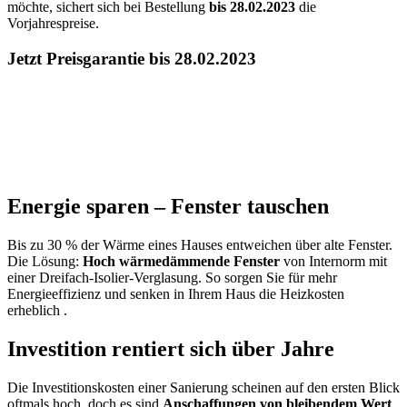
möchte, sichert sich bei Bestellung
bis 28.02.2023
die
Vorjahrespreise.
Jetzt Preisgarantie bis 28.02.2023
Energie sparen – Fenster tauschen
Bis zu 30 % der Wärme eines Hauses entweichen über alte Fenster.
Die Lösung:
Hoch wärmedämmende Fenster
von Internorm mit
einer
Dreifach-Isolier-Verglasung. So sorgen Sie für mehr
Energieeffizienz und senken in Ihrem Haus die Heizkosten
erheblich .
Investition rentiert sich über Jahre
Die Investitionskosten einer Sanierung scheinen auf den ersten Blick
oftmals hoch, doch es sind
Anschaffungen von bleibendem Wert
.