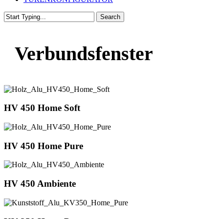
Search
Close
Search
Verbundsfenster
HV 450 Home Soft
HV 450 Home Pure
HV 450 Ambiente