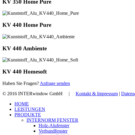
KV 350 Home Pure
KV 440 Home Pure
KV 440 Ambiente
KV 440 Homesoft
Haben Sie Fragen?
Anfrage senden
© 2016 INTERwindow GmbH |
Kontakt & Impressum
|
Datens
Close
HOME
Menu
LEISTUNGEN
PRODUKTE
INTERNORM FENSTER
Holz-Alufenster
Verbundfenster