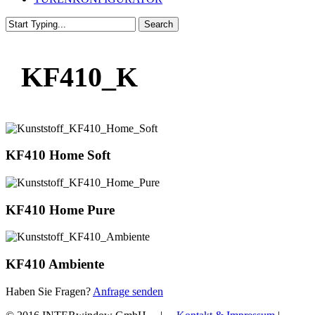
Search
Close
Search
KF410_K
KF410 Home Soft
KF410 Home Pure
KF410 Ambiente
Haben Sie Fragen?
Anfrage senden