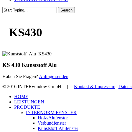
Search
Close
Search
KS430
KS 430 Kunststoff Alu
Haben Sie Fragen?
Anfrage senden
© 2016 INTERwindow GmbH |
Kontakt & Impressum
|
Datens
Close
HOME
Menu
LEISTUNGEN
PRODUKTE
INTERNORM FENSTER
Holz-Alufenster
Verbundfenster
Kunststoff-Alufenster