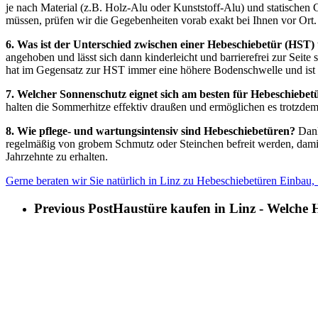
je nach Material (z.B. Holz-Alu oder Kunststoff-Alu) und statischen 
müssen, prüfen wir die Gegebenheiten vorab exakt bei Ihnen vor Ort.
6. Was ist der Unterschied zwischen einer Hebeschiebetür (HST)
angehoben und lässt sich dann kinderleicht und barrierefrei zur Seite
hat im Gegensatz zur HST immer eine höhere Bodenschwelle und ist f
7. Welcher Sonnenschutz eignet sich am besten für Hebeschiebet
halten die Sommerhitze effektiv draußen und ermöglichen es trotzdem
8. Wie pflege- und wartungsintensiv sind Hebeschiebetüren?
Dank
regelmäßig von grobem Schmutz oder Steinchen befreit werden, damit 
Jahrzehnte zu erhalten.
Gerne beraten wir Sie natürlich in Linz zu Hebeschiebetüren Einbau,
Previous Post
Haustüre kaufen in Linz - Welche 