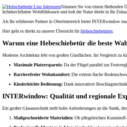
Träumen Sie von einem fließenden 
lichtdurchflutete Wohlfühloasen und holt die Natur direkt in Ihr Zuha
Als Ihr erfahrener Partner in Oberösterreich bietet INTERwindow ma
Hier geht es direkt zu unserer Übersicht für
Hebeschiebetüren
.
Warum eine Hebeschiebetür die beste Wahl 
Moderne Architektur lebt von großen Glasflächen. Im Vergleich zu kl
Maximale Platzersparnis:
Da der Flügel parallel zur Festverg
Barrierefreier Wohnkomfort:
Die extrem flache Bodenschwell
Kinderleichte Bedienung:
Dank innovativer Beschlagstechnik l
INTERwindow: Qualität und regionale Ex
Ein großer Glasausschnitt stellt hohe Anforderungen an die Statik, 
Maßgeschneiderte Materialien:
Ob pflegeleichtes Kunststoff