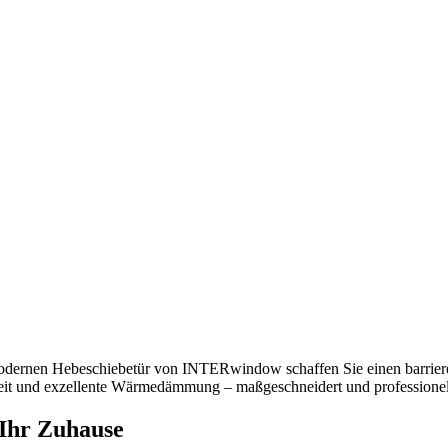
r modernen Hebeschiebetür von INTERwindow schaffen Sie einen barrie
eit und exzellente Wärmedämmung – maßgeschneidert und professionell 
 Ihr Zuhause