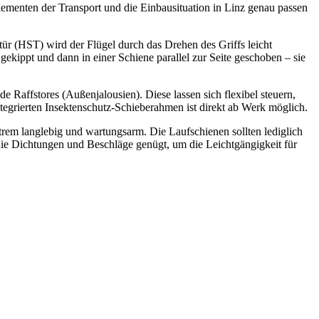
Elementen der Transport und die Einbausituation in Linz genau passen
ür (HST) wird der Flügel durch das Drehen des Griffs leicht
gekippt und dann in einer Schiene parallel zur Seite geschoben – sie
Raffstores (Außenjalousien). Diese lassen sich flexibel steuern,
tegrierten Insektenschutz-Schieberahmen ist direkt ab Werk möglich.
em langlebig und wartungsarm. Die Laufschienen sollten lediglich
die Dichtungen und Beschläge genügt, um die Leichtgängigkeit für