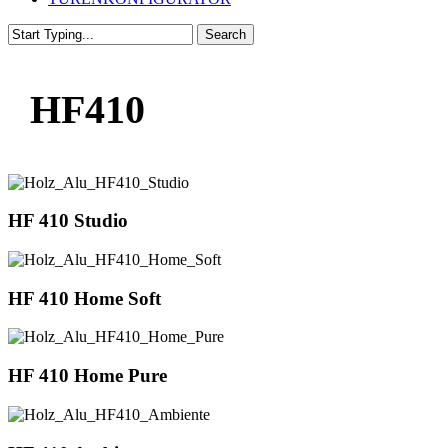
Search
Close
Search
HF410
HF 410 Studio
HF 410 Home Soft
HF 410 Home Pure