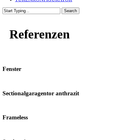
Search
Close
Search
Referenzen
Fenster
Sectionalgaragentor anthrazit
Frameless