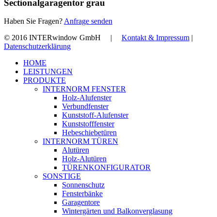
Sectionalgaragentor grau
Haben Sie Fragen?
Anfrage senden
© 2016 INTERwindow GmbH |
Kontakt & Impressum
|
Datenschutzerklärung
Close
HOME
Menu
LEISTUNGEN
PRODUKTE
INTERNORM FENSTER
Holz-Alufenster
Verbundfenster
Kunststoff-Alufenster
Kunststofffenster
Hebeschiebetüren
INTERNORM TÜREN
Alutüren
Holz-Alutüren
TÜRENKONFIGURATOR
SONSTIGE
Sonnenschutz
Fensterbänke
Garagentore
Wintergärten und Balkonverglasung